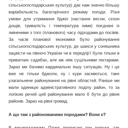
сільськогосподарських культур) дає нам значно більшу
варіабельність багаторічного режиму погоди. Різні
умови для утримання бджіл (настання весни, сезон
дощів, тривалість і температура зими) поєднані із
зміненими з того (планового) часу підходами до посівів.
За часів планової економіки було районування
сільськогосподарських культур, де шанси у соняшника
зацвісти на півночі України чи в передгір’ї були тільки в
приватних садибах, але аж ніяк суцільними гектарами.
Зараз ми бачимо кардинально іншу ситуацію. Ну і це
вже не тільки бджоли, ну і кури засміються, таке
узагальнене районування на рівні областей. Раніше ми
мали одиницю адміністративного поділу район, то за
логікою речей цей районування мало б бути до рівня
районів. Зараз на рівні громад.
А що там з районованими породами? Вони є?
В вищезгаданому Плані прописані три породи, так