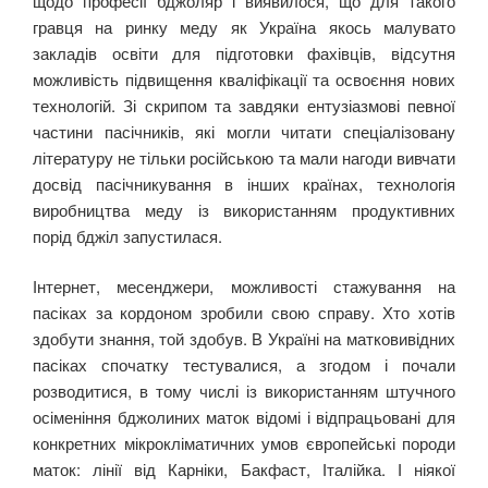
щодо професії бджоляр і виявилося, що для такого
гравця на ринку меду як Україна якось малувато
закладів освіти для підготовки фахівців, відсутня
можливість підвищення кваліфікації та освоєння нових
технологій. Зі скрипом та завдяки ентузіазмові певної
частини пасічників, які могли читати спеціалізовану
літературу не тільки російською та мали нагоди вивчати
досвід пасічникування в інших країнах, технологія
виробництва меду із використанням продуктивних
порід бджіл запустилася.
Інтернет, месенджери, можливості стажування на
пасіках за кордоном зробили свою справу. Хто хотів
здобути знання, той здобув. В Україні на матковивідних
пасіках спочатку тестувалися, а згодом і почали
розводитися, в тому числі із використанням штучного
осіменіння бджолиних маток відомі і відпрацьовані для
конкретних мікрокліматичних умов європейські породи
маток: лінії від Карніки, Бакфаст, Італійка. І ніякої