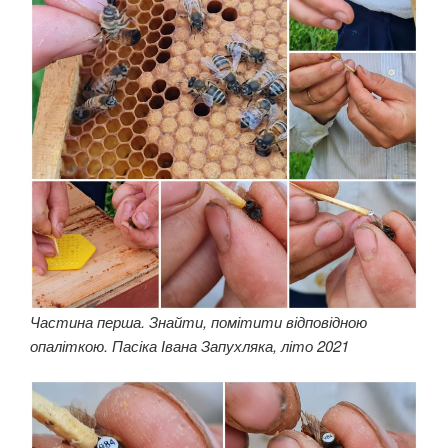
Частина перша. Знайти, помітити відповідною
опаліткою. Пасіка Івана Запухляка, літо 2021