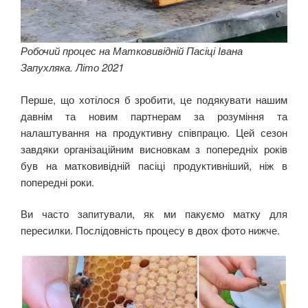
Робочий процес на Матковивідній Пасіці Івана
Запухляка. Літо 2021
Перше, що хотілося б зробити, це подякувати нашим
давнім та новим партнерам за розуміння та
налаштування на продуктивну співпрацю. Цей сезон
завдяки організаційним висновкам з попередніх років
був на матковивідній пасіці продуктивніший, ніж в
попередні роки.
Ви часто запитували, як ми пакуємо матку для
пересилки. Послідовність процесу в двох фото нижче.