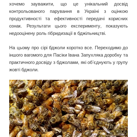
хочемо зауважити, що це унікальний досвід
контрольованого парування в Україні з оцінкою
продуктивності та ефективності передачі корисних
ознак. Результати цього експерименту, показують
недооцінену роль гібридизації в бджільництві.
На цьому про сірі бджоли коротко все. Переходимо до
іншого вагомого для Пасіки Івана Запухляка доробку та
практичного досвіду з бджолами, які об’єднують у групу
жовті бджоли.