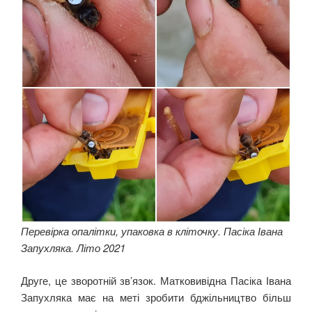
Перевірка опалітки, упаковка в кліточку. Пасіка Івана
Запухляка. Літо 2021
Друге, це зворотній зв’язок. Матковивідна Пасіка Івана
Запухляка має на меті зробити бджільництво більш