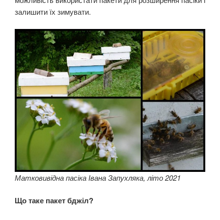
залишити їх зимувати.
Матковивідна пасіка Івана Запухляка, літо 2021
Що таке пакет бджіл?