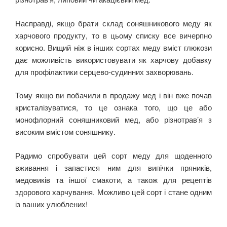
Насправді, якщо брати склад соняшникового меду як
харчового продукту, то в цьому списку все вичерпно
корисно. Вищий ніж в інших сортах меду вміст глюкози
дає можливість використовувати як харчову добавку
для профілактики серцево-судинних захворювань.
Тому якщо ви побачили в продажу мед і він вже почав
кристалізуватися, то це ознака того, що це або
монофлорний соняшниковий мед, або різнотрав’я з
високим вмістом соняшнику.
Радимо спробувати цей сорт меду для щоденного
вживання і запастися ним для випічки пряників,
медовиків та іншої смакоти, а також для рецептів
здорового харчування. Можливо цей сорт і стане одним
із ваших улюблених!