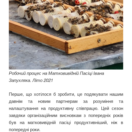
Робочий процес на Матковивідній Пасіці Івана
Запухляка. Літо 2021
Перше, що хотілося б зробити, це подякувати нашим
давнім та новим партнерам за розуміння та
налаштування на продуктивну співпрацю. Цей сезон
завдяки організаційним висновкам з попередніх років
був на матковивідній пасіці продуктивніший, ніж в
попередні роки.