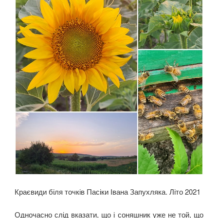
Краєвиди біля точків Пасіки Івана Запухляка. Літо 2021
Одночасно слід вказати, що і соняшник уже не той, що