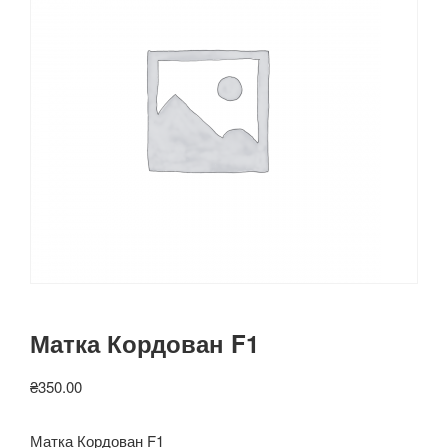
Матка Кордован F1
₴
350.00
Матка Кордован F1