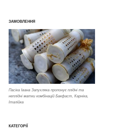
ЗАМОВЛЕННЯ
Пасіка Івана Запухляка пропонує плідні та
неплідні матки комбінацій Бакфаст, Карніка,
Італійка
КАТЕГОРІЇ