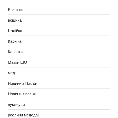
Бакфаст
вощина
Італійка
Карніка
Карпатка
Матки ШО
мед
Новини з Пасіки
Новини з пасіки
нуклеуси
рослини медодаї