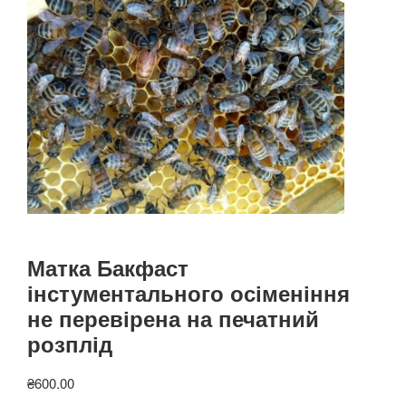
Матка Бакфаст
інстументального осіменіння
не перевірена на печатний
розплід
₴
600.00