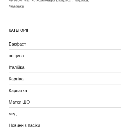
Італійка
КАТЕГОРІЇ
Бакфаст
вощина
Італійка
Карніка
Карпатка
Матки ШО
мед
Новини з пасіки