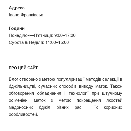
Адреса
Івано-Франківськ
Години
Понеділок—П’ятниця: 9:00–17:00
Субота & Неділя: 11:00–15:00
ПРО ЦЕЙ САЙТ
Блог створено з метою популяризації методів селекції в
бджільництві, сучасних способів виводу маток. Також
обговорення обладнання і технології при штучному
осіменінні маток з метою покращення якостей
медоносних бджіл різних рас і їх корисних
особливостей.