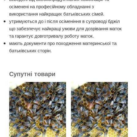
осіменені на професійному обладнанні з
використання найкращих батьківських сімей.
утримуються до і після осіменіння в супроводі бджіл
що забезпечує найкращі умови для дозрівання маток
та гарантує довготривалу роботу маток.
мають документи про походження материнської та
батьківських сторін.
Супутні товари