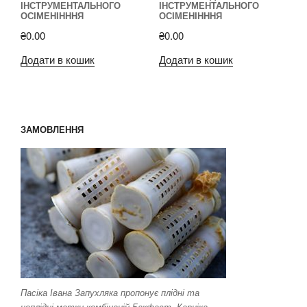
ІНСТРУМЕНТАЛЬНОГО
ІНСТРУМЕНТАЛЬНОГО
ОСІМЕНІНННЯ
ОСІМЕНІНННЯ
₴
0.00
₴
0.00
Додати в кошик
Додати в кошик
ЗАМОВЛЕННЯ
Пасіка Івана Запухляка пропонує плідні та
неплідні матки комбінацій Бакфаст, Карніка,