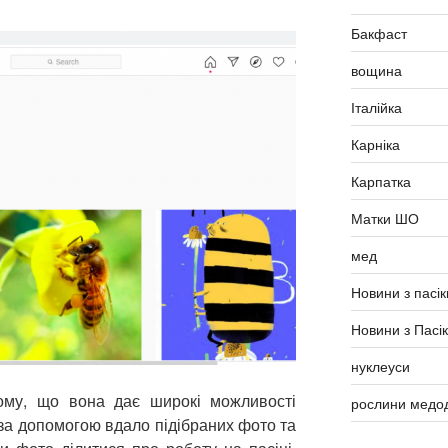
Бакфаст
вощина
Італійка
Карніка
Карпатка
Матки ШО
мед
Новини з пасік
Новини з Пасі
нуклеуси
тому, що вона дає широкі можливості
рослини медо
 за допомогою вдало підібраних фото та