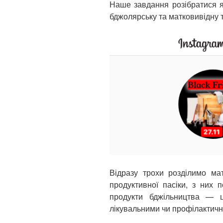
Наше завдання розібратися 
бджолярську та матковивідну 
Відразу трохи розділимо ма
продуктивної пасіки, з них 
продукти бджільництва — ц
лікувальними чи профілактич