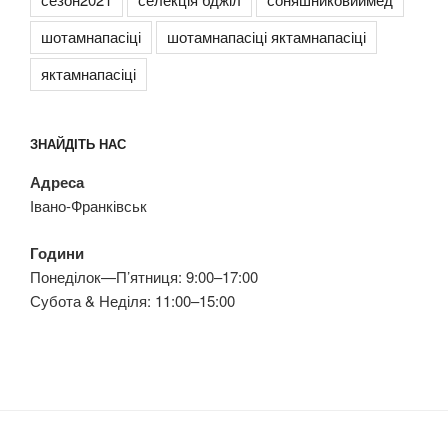
шотамнапасіці
шотамнапасіці яктамнапасіці
яктамнапасіці
ЗНАЙДІТЬ НАС
Адреса
Івано-Франківськ
Години
Понеділок—П’ятниця: 9:00–17:00
Субота & Неділя: 11:00–15:00