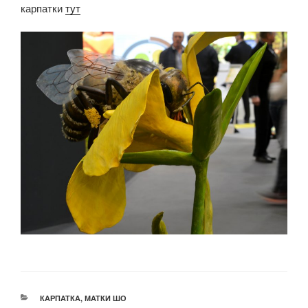
карпатки
тут
КАТЕГОРІЇ
КАРПАТКА
,
МАТКИ ШО