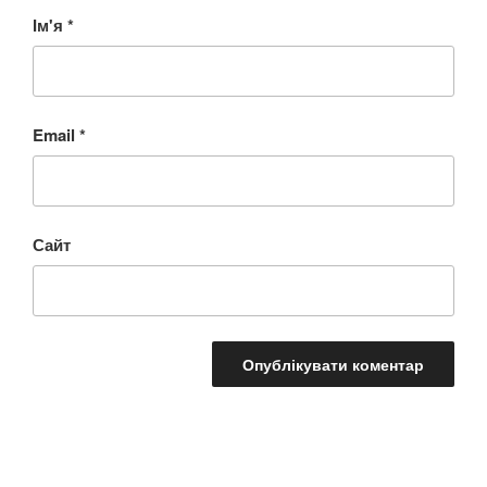
Ім'я
*
Email
*
Сайт
Навігація