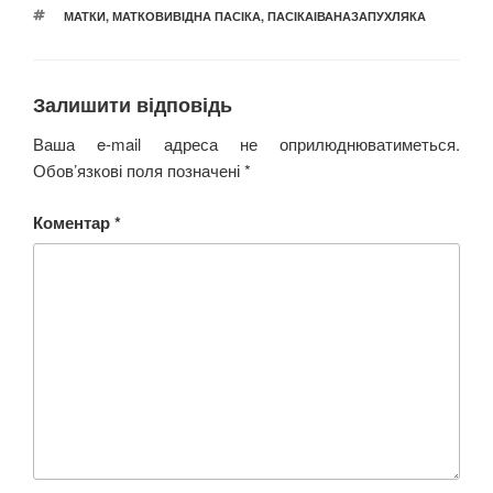
ПОЗНАЧКИ
МАТКИ
,
МАТКОВИВІДНА ПАСІКА
,
ПАСІКАІВАНАЗАПУХЛЯКА
Залишити відповідь
Ваша e-mail адреса не оприлюднюватиметься.
Обов’язкові поля позначені
*
Коментар
*