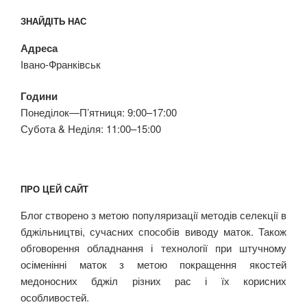
ЗНАЙДІТЬ НАС
Адреса
Івано-Франківськ
Години
Понеділок—П’ятниця: 9:00–17:00
Субота & Неділя: 11:00–15:00
ПРО ЦЕЙ САЙТ
Блог створено з метою популяризації методів селекції в
бджільництві, сучасних способів виводу маток. Також
обговорення обладнання і технології при штучному
осіменінні маток з метою покращення якостей
медоносних бджіл різних рас і їх корисних
особливостей.