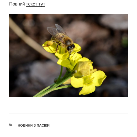
Повний
текст тут
КАТЕГОРІЇ
НОВИНИ З ПАСІКИ