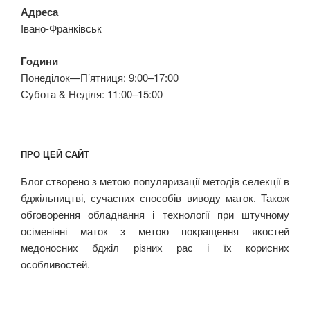
Адреса
Івано-Франківськ
Години
Понеділок—П’ятниця: 9:00–17:00
Субота & Неділя: 11:00–15:00
ПРО ЦЕЙ САЙТ
Блог створено з метою популяризації методів селекції в
бджільництві, сучасних способів виводу маток. Також
обговорення обладнання і технології при штучному
осіменінні маток з метою покращення якостей
медоносних бджіл різних рас і їх корисних
особливостей.