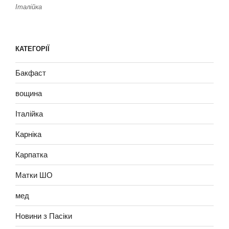
Італійка
КАТЕГОРІЇ
Бакфаст
вощина
Італійка
Карніка
Карпатка
Матки ШО
мед
Новини з Пасіки