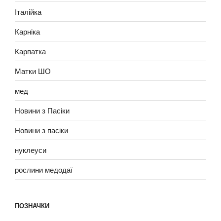
Італійка
Карніка
Карпатка
Матки ШО
мед
Новини з Пасіки
Новини з пасіки
нуклеуси
рослини медодаї
ПОЗНАЧКИ