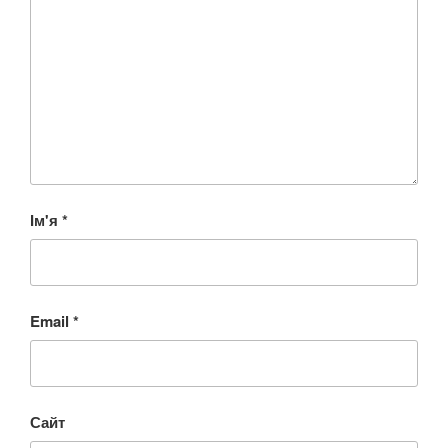
Ім'я
*
Email
*
Сайт