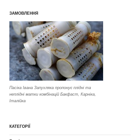
ЗАМОВЛЕННЯ
Пасіка Івана Запухляка пропонує плідні та
неплідні матки комбінацій Бакфаст, Карніка,
Італійка
КАТЕГОРІЇ