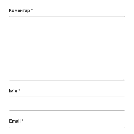
Коментар
*
Ім'я
*
Email
*