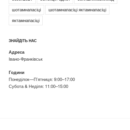
шотамнапасіці
шотамнапасіці яктамнапасіці
яктамнапасіці
ЗНАЙДІТЬ НАС
Адреса
Івано-Франківськ
Години
Понеділок—П’ятниця: 9:00–17:00
Субота & Неділя: 11:00–15:00