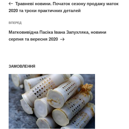
запис:
Травневі новини. Початок сезону продажу маток
2020 та трохи практичних деталей
Наступний
ВПЕРЕД
запис
Матковивідна Пасіка Івана Запухляка, новини
серпня та вересня 2020
ЗАМОВЛЕННЯ