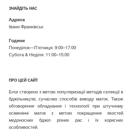
ЗНАЙДІТЬ НАС
Адреса
Івано-Франківськ
Години
Понеділок—П’ятниця: 9:00–17:00
Субота & Неділя: 11:00–15:00
ПРО ЦЕЙ САЙТ
Блог створено з метою популяризації методів селекції в
бджільництві, сучасних способів виводу маток. Також
обговорення обладнання і технології при штучному
осіменінні маток з метою покращення якостей
медоносних бджіл різних рас і їх корисних
особливостей.