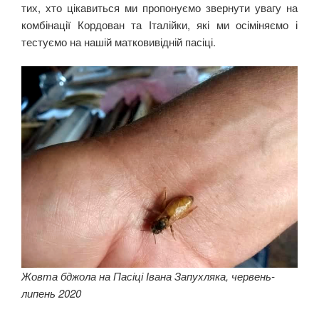
тих, хто цікавиться ми пропонуємо звернути увагу на
комбінації Кордован та Італійки, які ми осіміняємо і
тестуємо на нашій матковивідній пасіці.
Жовта бджола на Пасіці Івана Запухляка, червень-
липень 2020