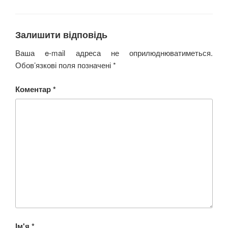
Залишити відповідь
Ваша e-mail адреса не оприлюднюватиметься.
Обов’язкові поля позначені
*
Коментар
*
Ім'я
*