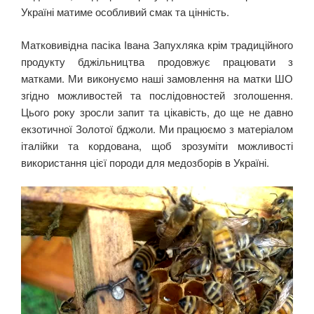
Україні матиме особливий смак та цінність.
Матковивідна пасіка Івана Запухляка крім традиційного
продукту бджільництва продовжує працювати з
матками. Ми виконуємо наші замовлення на матки ШО
згідно можливостей та послідовностей зголошення.
Цього року зросли запит та цікавість, до ще не давно
екзотичної Золотої бджоли. Ми працюємо з матеріалом
італійки та кордована, щоб зрозуміти можливості
використання цієї породи для медозборів в Україні.