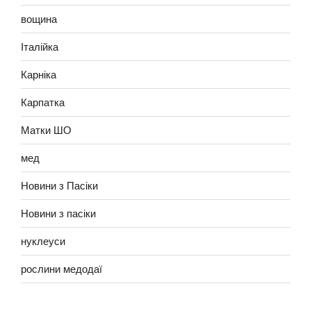
вощина
Італійка
Карніка
Карпатка
Матки ШО
мед
Новини з Пасіки
Новини з пасіки
нуклеуси
рослини медодаї