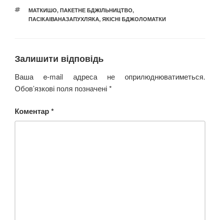
ПОЗНАЧКИ
МАТКИШО
,
ПАКЕТНЕ БДЖІЛЬНИЦТВО
,
ПАСІКАІВАНАЗАПУХЛЯКА
,
ЯКІСНІ БДЖОЛОМАТКИ
Залишити відповідь
Ваша e-mail адреса не оприлюднюватиметься.
Обов’язкові поля позначені
*
Коментар
*