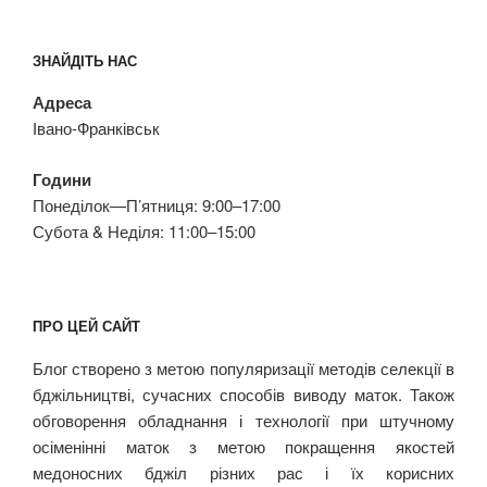
ЗНАЙДІТЬ НАС
Адреса
Івано-Франківськ
Години
Понеділок—П’ятниця: 9:00–17:00
Субота & Неділя: 11:00–15:00
ПРО ЦЕЙ САЙТ
Блог створено з метою популяризації методів селекції в
бджільництві, сучасних способів виводу маток. Також
обговорення обладнання і технології при штучному
осіменінні маток з метою покращення якостей
медоносних бджіл різних рас і їх корисних