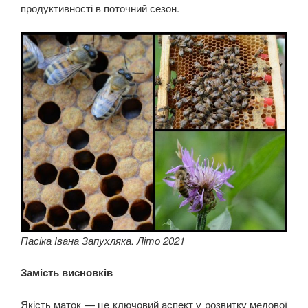
продуктивності в поточний сезон.
Пасіка Івана Запухляка. Літо 2021
Замість висновків
Якість маток — це ключовий аспект у розвитку медової