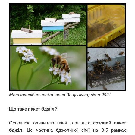
Матковивідна пасіка Івана Запухляка, літо 2021
Що таке пакет бджіл?
Основною одиницею такої торгівлі є
сотовий пакет
бджіл
. Це частина бджолиної сім’ї на 3-5 рамках